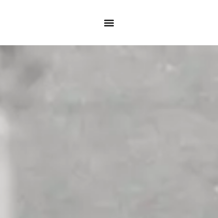
content