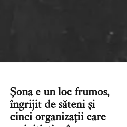
Șona e un loc frumos,
îngrijit de săteni și
cinci organizații care