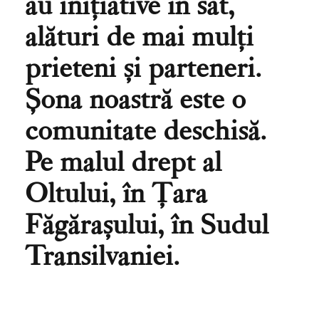
au inițiative în sat,
alături de mai mulți
prieteni și parteneri.
Șona noastră este o
comunitate deschisă.
Pe malul drept al
Oltului, în Țara
Făgărașului, în Sudul
Transilvaniei.